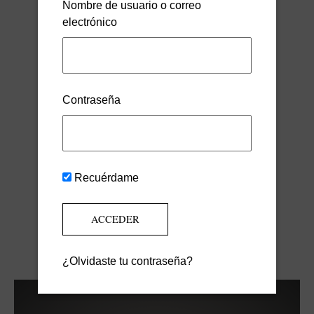
Nombre de usuario o correo
electrónico
Contraseña
CHOKER COLGANTE CUADRADOS CRISTAL
30,00
€
IVA INCLUIDO
SELECCIONAR OPCIONES
Recuérdame
¿Olvidaste tu contraseña?