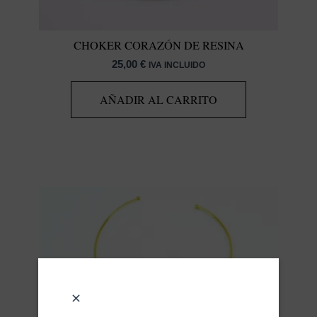
CHOKER CORAZÓN DE RESINA
25,00
€
IVA INCLUIDO
AÑADIR AL CARRITO