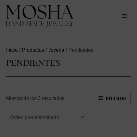
Ir
al
contenido
MAI
MEN
Inicio
Productos
Joyería
Pendientes
PENDIENTES
FILTROS
Mostrando los 3 resultados