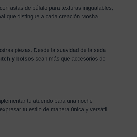
con astas de búfalo para texturas inigualables,
nal que distingue a cada creación Mosha.
uestras piezas. Desde la suavidad de la seda
utch y bolsos
sean más que accesorios de
lementar tu atuendo para una noche
xpresar tu estilo de manera única y versátil.