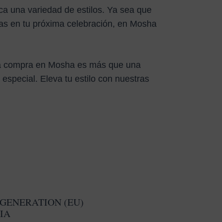
a una variedad de estilos. Ya sea que
as en tu próxima celebración, en Mosha
Cada compra en Mosha es más que una
special. Eleva tu estilo con nuestras
GENERATION (EU)
IA