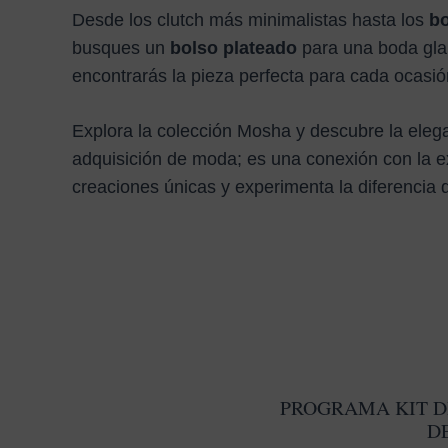
Desde los clutch más minimalistas hasta los
bo
busques un
bolso plateado
para una boda gl
encontrarás la pieza perfecta para cada ocasió
Explora la colección Mosha y descubre la eleg
adquisición de moda; es una conexión con la e
creaciones únicas y experimenta la diferencia 
PROGRAMA KIT D
D