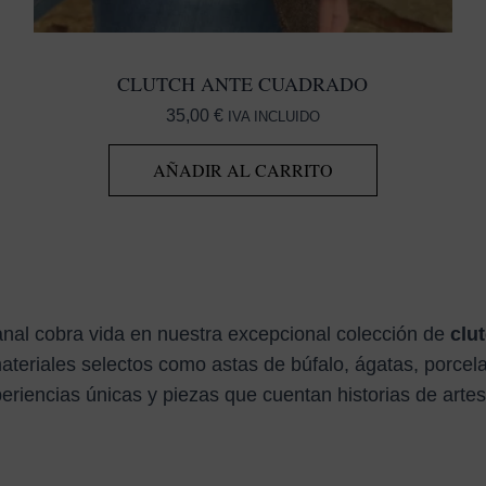
CLUTCH ANTE CUADRADO
35,00
€
IVA INCLUIDO
AÑADIR AL CARRITO
nal cobra vida en nuestra excepcional colección de
clu
teriales selectos como astas de búfalo, ágatas, porcel
iencias únicas y piezas que cuentan historias de artesa