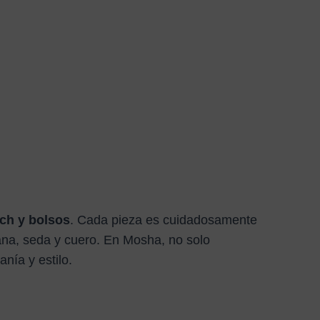
tch y bolsos
. Cada pieza es cuidadosamente
ana, seda y cuero. En Mosha, no solo
nía y estilo.