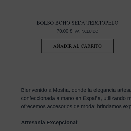
BOLSO BOHO SEDA TERCIOPELO
70,00
€
IVA INCLUIDO
AÑADIR AL CARRITO
Bienvenido a Mosha, donde la elegancia artesa
confeccionada a mano en España, utilizando ma
ofrecemos accesorios de moda; brindamos exper
Artesanía Excepcional
: