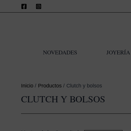
Ir
al
contenido
NOVEDADES
JOYERÍA
Inicio
Productos
Clutch y bolsos
CLUTCH Y BOLSOS