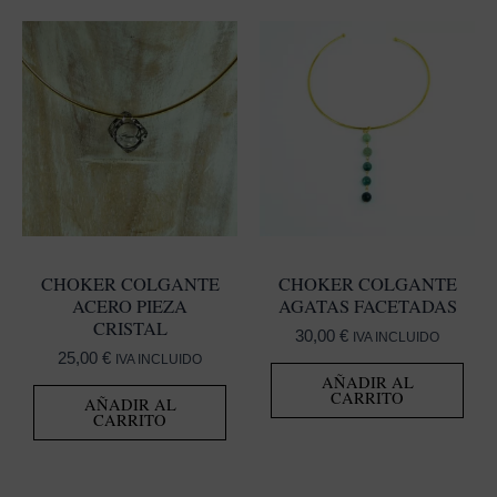
CHOKER COLGANTE
CHOKER COLGANTE
ACERO PIEZA
AGATAS FACETADAS
CRISTAL
30,00
€
IVA INCLUIDO
25,00
€
IVA INCLUIDO
AÑADIR AL
CARRITO
AÑADIR AL
CARRITO