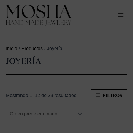
Ir
al
contenido
MAI
MEN
Inicio
Productos
Joyería
JOYERÍA
FILTROS
Mostrando 1–12 de 28 resultados