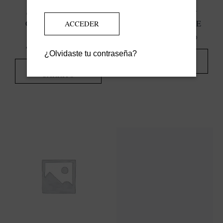
COLLAR AROS Y
COLLAR AROS Y
CERÁMICA ROSA
CERÁMICA VERDE
EMPOLVADO
45,00
€
IVA INCLUIDO
45,00
€
IVA INCLUIDO
¿Olvidaste tu contraseña?
AÑADIR AL
CARRITO
AÑADIR AL
CARRITO