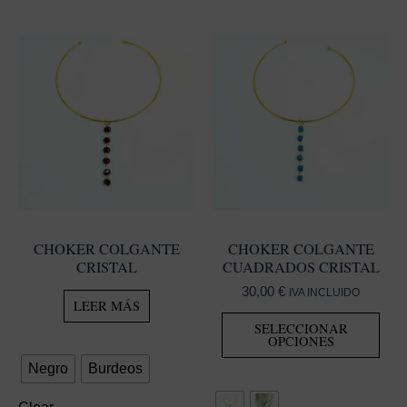
CHOKER COLGANTE
CHOKER COLGANTE
CRISTAL
CUADRADOS CRISTAL
30,00
€
IVA INCLUIDO
LEER MÁS
Est
SELECCIONAR
prod
OPCIONES
tien
Negro
Burdeos
múlt