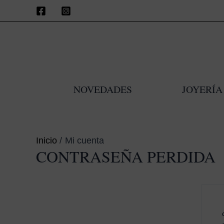
Ir
al
contenido
NOVEDADES
JOYERÍA
Inicio
Mi cuenta
CONTRASEÑA PERDIDA