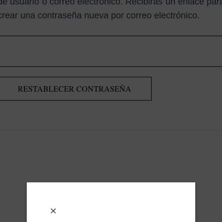
de usuario o correo electrónico. Recibirás un enlace par
crear una contraseña nueva por correo electrónico.
RESTABLECER CONTRASEÑA