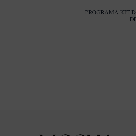
PROGRAMA KIT D
D