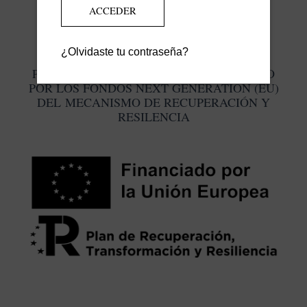
¿Olvidaste tu contraseña?
PROGRAMA KIT DIGITAL COFINANCIADO
POR LOS FONDOS NEXT GENERATION (EU)
DEL MECANISMO DE RECUPERACIÓN Y
RESILENCIA