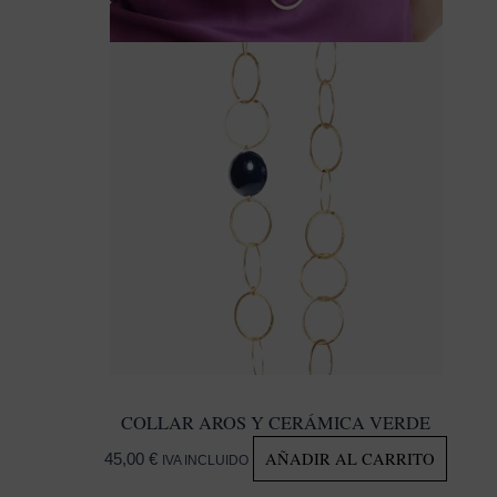
COLLAR AROS Y CERÁMICA VERDE
AÑADIR AL CARRITO
45,00
€
IVA INCLUIDO