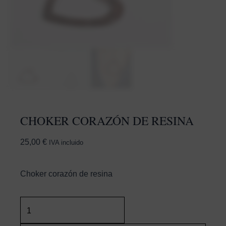
CHOKER CORAZÓN DE RESINA
25,00
€
IVA incluido
Choker corazón de resina
Choker
corazón