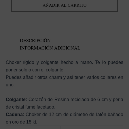
de
AÑADIR AL CARRITO
resina
cantidad
DESCRIPCIÓN
INFORMACIÓN ADICIONAL
Choker rígido y colgante hecho a mano. Te lo puedes
poner solo o con el colgante.
Puedes añadir otros charm y así tener varios collares en
uno.
Colgante:
Corazón de Resina reciclada de 6 cm y perla
de cristal fumé facetado.
Cadena:
Choker de 12 cm de diámetro de latón bañado
en oro de 18 kt.