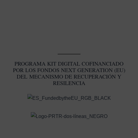
PU
ELE
EN
LA
PÁG
DE
PR
PROGRAMA KIT DIGITAL COFINANCIADO
POR LOS FONDOS NEXT GENERATION (EU)
DEL MECANISMO DE RECUPERACIÓN Y
RESILENCIA