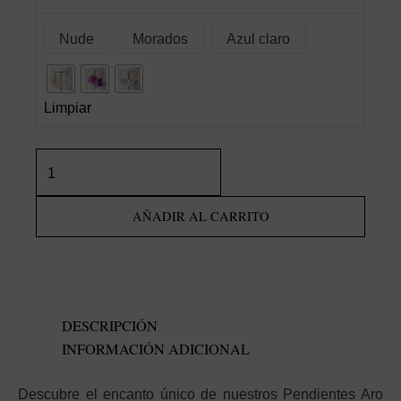
Nude
Morados
Azul claro
Limpiar
Pendientes
aro
pétalos
AÑADIR AL CARRITO
hortensia
cantidad
DESCRIPCIÓN
INFORMACIÓN ADICIONAL
Descubre el encanto único de nuestros Pendientes Aro