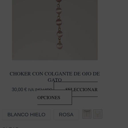
CHOKER CON COLGANTE DE OJO DE
GATO
SELECCIONAR
30,00
€
IVA INCLUIDO
OPCIONES
ESTE
UCTO
PRODUCTO
TIENE
BLANCO HIELO
ROSA
PLES
MÚLTIPLES