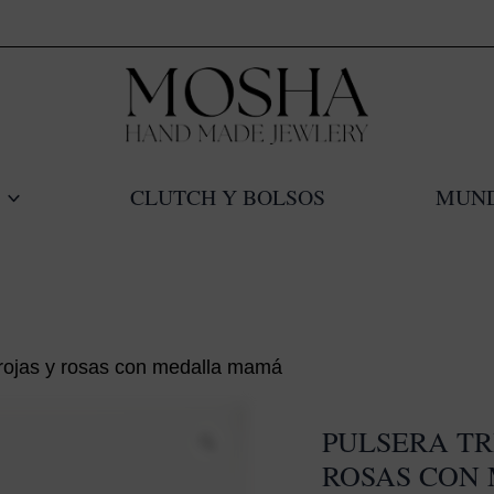
CLUTCH Y BOLSOS
MUN
s rojas y rosas con medalla mamá
PULSERA TR
ROSAS CON