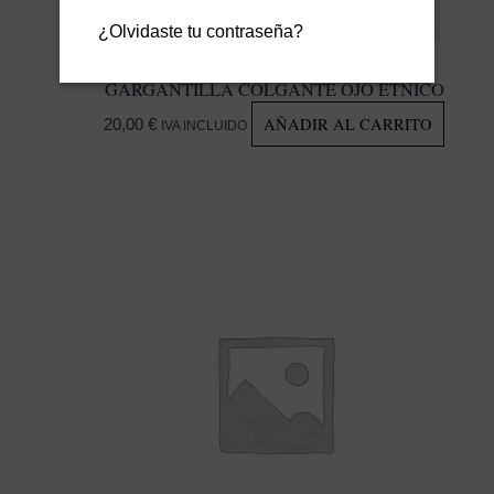
¿Olvidaste tu contraseña?
GARGANTILLA COLGANTE OJO ÉTNICO
AÑADIR AL CARRITO
20,00
€
IVA INCLUIDO